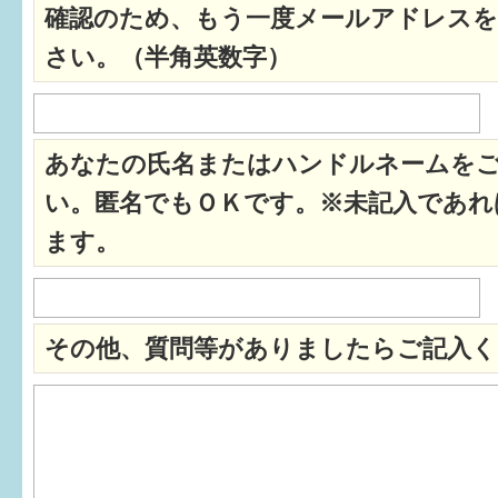
確認のため、もう一度メールアドレスを
すまいるサポート行事案内
さい。（半角英数字）
あなたの氏名またはハンドルネームを
い。匿名でもＯＫです。※未記入であれ
ます。
その他、質問等がありましたらご記入く