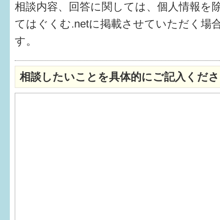
相談内容、回答に関しては、個人情報を
6か月〜1歳
てはぐくむ.netに掲載させていただく場
す。
1歳〜3歳
3歳〜就学前
相談したいことを具体的にご記入くださ
就学後〜
子育てマップ
イベントレポート
なるほどコラム
メールマガジン