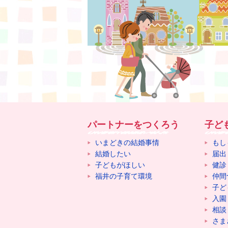
パートナーをつくろう
子ど
いまどきの結婚事情
もし
結婚したい
届出
子どもがほしい
健診
福井の子育て環境
仲間
子ど
入園
相談
さま