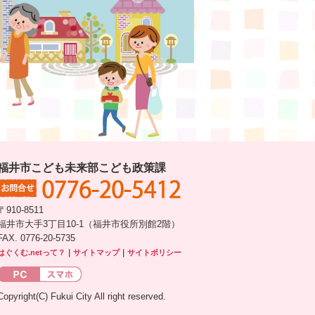
福井市こども未来部こども政策課
〒910-8511
福井市大手3丁目10-1（福井市役所別館2階）
FAX. 0776-20-5735
はぐくむ.netって？
｜
サイトマップ
｜
サイトポリシー
Copyright(C) Fukui City All right reserved.