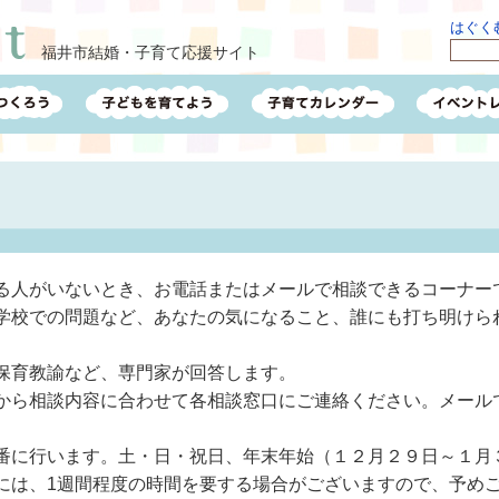
はぐくむ
福井市結婚・子育て応援サイト
る人がいないとき、お電話またはメールで相談できるコーナー
学校での問題など、あなたの気になること、誰にも打ち明けら
保育教諭など、専門家が回答します。
から相談内容に合わせて各相談窓口にご連絡ください。メール
番に行います。土・日・祝日、年末年始（１２月２９日～１月
には、1週間程度の時間を要する場合がございますので、予め