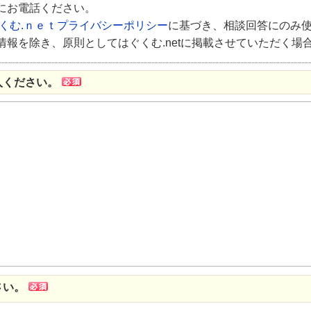
にお電話ください。
くむ.ｎｅｔプライバシーポリシー
に基づき、相談回答にのみ
報を除き、原則としてはぐくむ.netに掲載させていただく場
入ください。
さい。