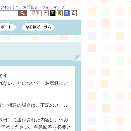
netって？
｜
お問合せ
｜
サイトマップ
です。
れないことについて、お気軽にご
でご相談の場合は、下記のメール
３日）に送付された内容は、休み
ご了承ください。至急回答を必要と