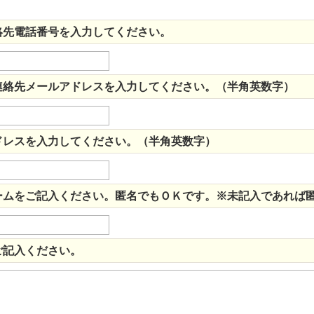
絡先電話番号を入力してください。
連絡先メールアドレスを入力してください。（半角英数字）
ドレスを入力してください。（半角英数字）
ームをご記入ください。匿名でもＯＫです。※未記入であれば
ご記入ください。