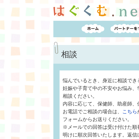
相談
悩んでいるとき、身近に相談でき
妊娠や子育て中の不安やお悩み、
相談ください。
内容に応じて、保健師、助産師、
お電話でご相談の場合は、
こちら
フォームからお送りください。
※メールでの回答は受け付けた順
明けに順次回答いたします。返信