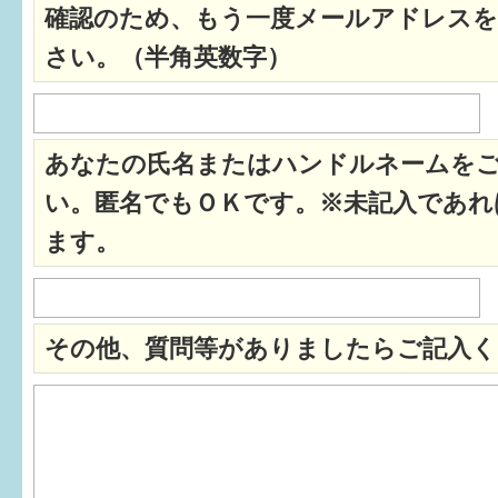
確認のため、もう一度メールアドレスを
すまいるサポート行事案内
さい。（半角英数字）
あなたの氏名またはハンドルネームを
い。匿名でもＯＫです。※未記入であれ
ます。
その他、質問等がありましたらご記入く