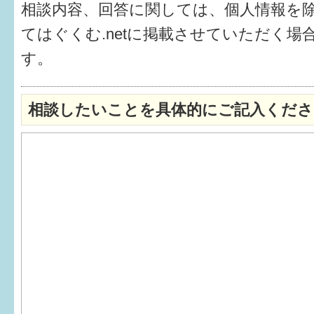
相談内容、回答に関しては、個人情報を
6か月〜1歳
てはぐくむ.netに掲載させていただく場
す。
1歳〜3歳
3歳〜就学前
相談したいことを具体的にご記入くださ
就学後〜
子育てマップ
イベントレポート
なるほどコラム
メールマガジン