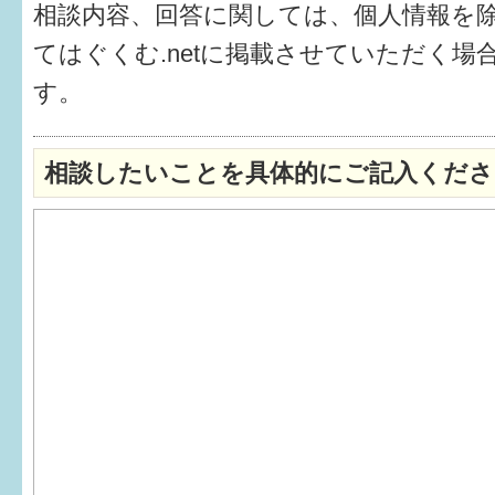
相談内容、回答に関しては、個人情報を
6か月〜1歳
てはぐくむ.netに掲載させていただく場
す。
1歳〜3歳
3歳〜就学前
相談したいことを具体的にご記入くださ
就学後〜
子育てマップ
イベントレポート
なるほどコラム
メールマガジン