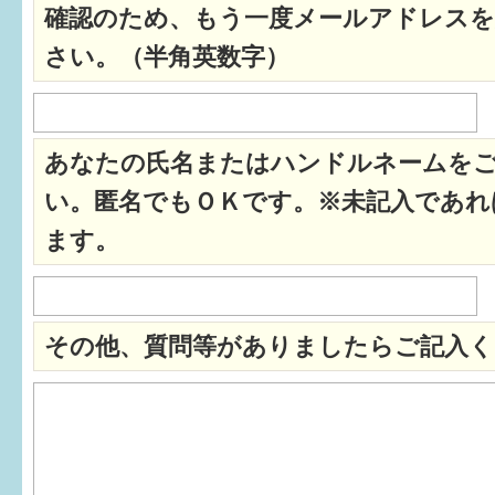
確認のため、もう一度メールアドレスを
すまいるサポート行事案内
さい。（半角英数字）
あなたの氏名またはハンドルネームを
い。匿名でもＯＫです。※未記入であれ
ます。
その他、質問等がありましたらご記入く