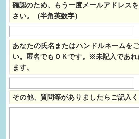
確認のため、もう一度メールアドレスを
すまいるサポート行事案内
さい。（半角英数字）
あなたの氏名またはハンドルネームを
い。匿名でもＯＫです。※未記入であれ
ます。
その他、質問等がありましたらご記入く