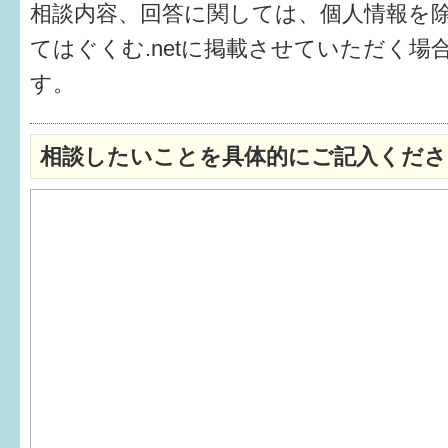
相談内容、回答に関しては、個人情報を
6か月〜1歳
てはぐくむ.netに掲載させていただく場
す。
1歳〜3歳
3歳〜就学前
相談したいことを具体的にご記入くださ
就学後〜
子育てマップ
イベントレポート
なるほどコラム
メールマガジン