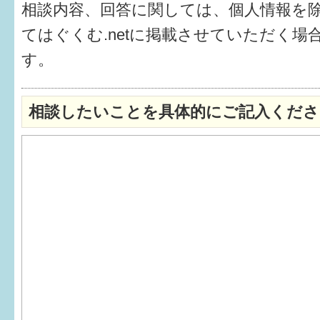
相談内容、回答に関しては、個人情報を
6か月〜1歳
てはぐくむ.netに掲載させていただく場
す。
1歳〜3歳
3歳〜就学前
相談したいことを具体的にご記入くださ
就学後〜
子育てマップ
イベントレポート
なるほどコラム
メールマガジン