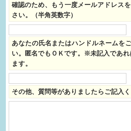
確認のため、もう一度メールアドレスを
すまいるサポート行事案内
さい。（半角英数字）
あなたの氏名またはハンドルネームを
い。匿名でもＯＫです。※未記入であれ
ます。
その他、質問等がありましたらご記入く