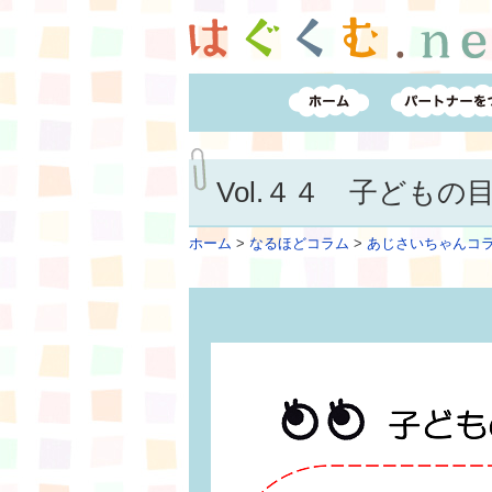
Vol.４４ 子どもの
ホーム
>
なるほどコラム
>
あじさいちゃんコ