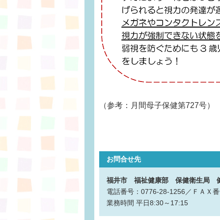
（参考：月間母子保健第727号）
お問合せ先
福井市 福祉健康部 保健衛生局 
電話番号：0776-28-1256／ＦＡＸ番号
業務時間
平日8:30～17:15