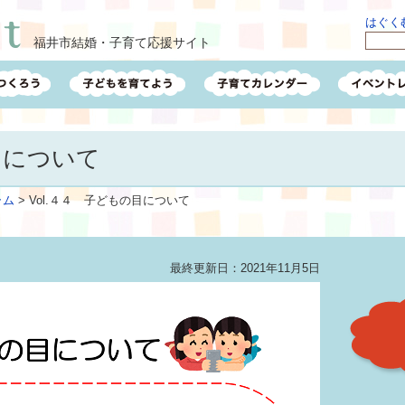
はぐくむ
福井市結婚・子育て応援サイト
目について
ラム
>
Vol.４４ 子どもの目について
最終更新日：2021年11月5日