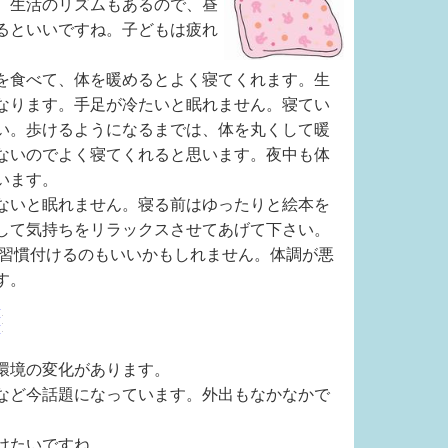
、生活のリズムもあるので、昼
るといいですね。子どもは疲れ
を食べて、体を暖めるとよく寝てくれます。生
なります。手足が冷たいと眠れません。寝てい
い。歩けるようになるまでは、体を丸くして暖
ないのでよく寝てくれると思います。夜中も体
います。
ないと眠れません。寝る前はゆったりと絵本を
して気持ちをリラックスさせてあげて下さい。
と習慣付けるのもいいかもしれません。体調が悪
す。
環境の変化があります。
など今話題になっています。外出もなかなかで
けたいですね。