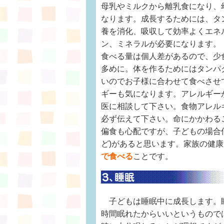
母乳やミルクから離乳食になり、
なります。成長するためには、タ
養を消化、吸収して効率よくエネ
ン、ミネラルが必要になります。
食べる量は個人差があるので、少
多めに。体を作るためにはタンパ
いのでお子様に合わせて食べさせ
ギーも気になります。アレルギー
医に相談して下さい。食物アレル
必ず伝えて下さい。命にかかわる
偏食も心配ですが、子どもの場合
ど)があると思います。家族の健
で食べる
ことです。
子どもは睡眠中に成長します。
時間眠れたからいいというもので