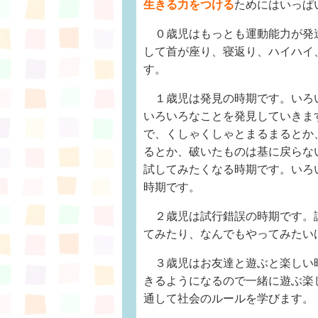
生きる力をつける
ためにはいっぱ
０歳児はもっとも運動能力が発
して首が座り、寝返り、ハイハイ
す。
１歳児は発見の時期です。いろ
いろいろなことを発見していきま
で、くしゃくしゃとまるまるとか
るとか、破いたものは基に戻らな
試してみたくなる時期です。いろ
時期です。
２歳児は試行錯誤の時期です。
てみたり、なんでもやってみたい
３歳児はお友達と遊ぶと楽しい
きるようになるので一緒に遊ぶ楽
通して社会のルールを学びます。