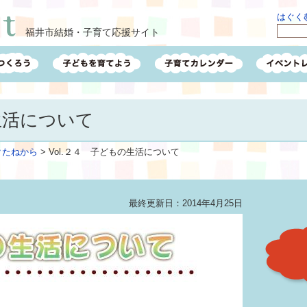
はぐくむ
福井市結婚・子育て応援サイト
の生活について
クたねから
>
Vol.２４ 子どもの生活について
最終更新日：2014年4月25日