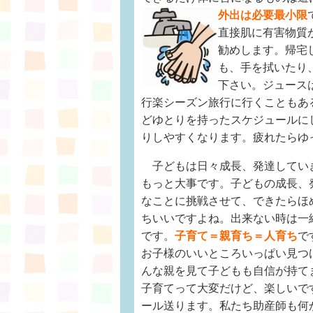
外出は必要最小限
直接肌に有害物質
勧めします。帰宅
も、手を拭いたり
下さい。ジュース
行楽シーズン旅行に行くこともあ
どゆとりを持ったスケジュールに
りしやすくなります。疲れたらゆ
子どもは日々成長、発達してい
もっと大事です。子どもの成長、
なことに挑戦させて、できたらほ
ちいいですよね。出来ない時は一
です。
子育て＝親育ち＝人育ち
で
お子様のいいところいっぱい見つ
んな親を見て子どもも自信が持て
子育てって大変だけど、楽しいで
ール送ります。私たち助産師も何