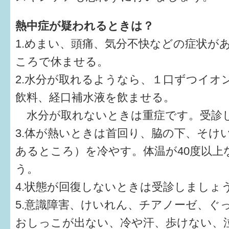
熱中症が疑われるときは？
1.めまい、頭痛、気分不快などの症状が
ころで休ませる。
2.水分が取れるようなら、１口ずつイオ
飲料、経口補水液を飲ませる。
水分が取れないときは重症です。受診
3.体が熱いときは首回り、脇の下、そけ
あるところ）を冷やす。体温が40度以上
う。
4.状態が回復しないときは受診しましょ
5.意識障害、けいれん、チアノーゼ、ぐ
おしっこが出ない、冷や汗、歩けない、