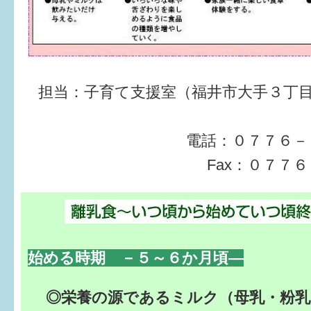
すまいるサポート行事案内
担当：子育て支援室（福井市大手３丁
電話：０７７６
Fax：０７７
始める時期 －５～６か月頃―
◎栄養の源であるミルク（母乳・粉乳