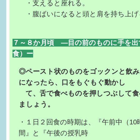
・支えると座れる。
・腹ばいになると頭と肩を持ち上げ
７～８か月頃 ―目の前のものに手を出
食）ー
◎ペースト状のものをゴックンと飲み
になったら、口をもぐもぐ動かし
て、舌で食べものを押しつぶして食
ましょう。
・１日２回食の時期は、『午前中（10
間』と『午後の授乳時