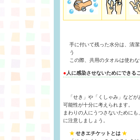
手に付いて残った水分は、清潔
う
この際、共用のタオルは使わな
●
人に感染させないためにできる
「せき」や「くしゃみ」などが
可能性が十分に考えられます。
まわりの人にうつさないためにも
に注意しましょう。
★
せきエチケットとは
★