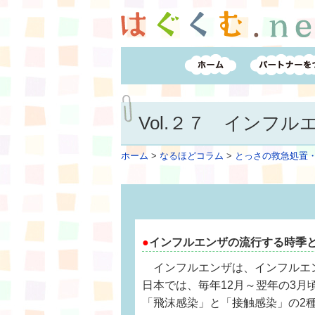
Vol.２７ インフ
ホーム
>
なるほどコラム
>
とっさの救急処置
●
インフルエンザの流行する時季
インフルエンザは、インフルエ
日本では、毎年12月～翌年の3
「飛沫感染」と「接触感染」の2