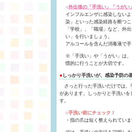
○
外出後の「手洗い」「うがい
インフルエンザに感染しないよ
染」といった感染経路を断つこ
「学校」、「職場」など、外出
い」を行いましょう。
アルコールを含んだ消毒液で手
※「手洗い」や「うがい」は、
慣的に行うことが大切です。
●
しっかり手洗いが、感染予防の
さっと行った手洗いだけでは、
があります。しっかりと手洗いを
す。
○手洗い前にチェック！
・指の爪は短く整えられていま