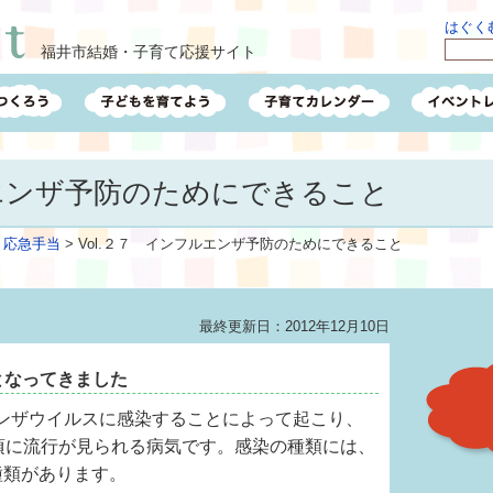
はぐくむ
福井市結婚・子育て応援サイト
ルエンザ予防のためにできること
・応急手当
>
Vol.２７ インフルエンザ予防のためにできること
最終更新日：2012年12月10日
となってきました
ンザウイルスに感染することによって起こり、
月頃に流行が見られる病気です。感染の種類には、
種類があります。