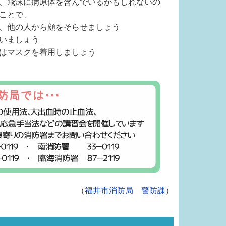
、飛沫に病原体を含んでいるかもしれないの
ことで、
、他の人から顔をそらせましょう
いましょう
はマスクを着用しましょう
（
福井市消防局 警防課
）