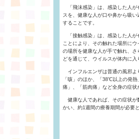
「飛沫感染」は、感染した人が
スを、健康な人が口や鼻から吸い
することです。
「接触感染」は、感染した人が
ことにより、その触れた場所にウ
の場所を健康な人が手で触れ、さ
どを通じて、ウイルスが体内に入
インフルエンザは普通の風邪よ
「咳」のほか、「38℃以上の発熱
痛」、「筋肉痛」など全身の症状
健康な人であれば、その症状が
かい、約1週間の療養期間が必要