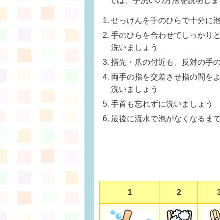
では、手洗いの方法を説明しま
せっけんを手のひらで十分に
手のひらを合わせてしっかり
洗いましょう
指先・爪の付近も、反対の手
両手の指を交差させ指の間を
洗いましょう
手首も忘れずに洗いましょう
最後に流水で泡がなくなるま
1
2