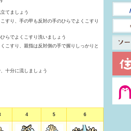
す
泡立てましょう
とこすり、手の甲も反対の手のひらでよくこすり
のひらでよくこすり洗いましょう
よくこすり、親指は反対側の手で握りしっかりと
で、十分に流しましょう
3
4
5
6