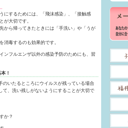
」
うにするためには、「飛沫感染」、「接触感
とが大切です。
先から帰ってきたときには「手洗い」や「うが
を消毒するのも効果的です。
インフルエンザ以外の感染予防のためにも、習
基本！
手のいたるところにウイルスが残っている場合
して、洗い残しがないようにすることが大切で
すか？