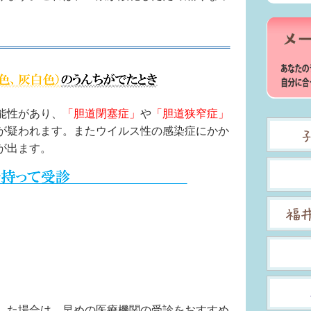
能性があり、
「胆道閉塞症」
や
「胆道狭窄症」
が疑われます。またウイルス性の感染症にかか
が出ます。
した場合は、早めの医療機関の受診をおすすめ