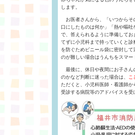
します。
お医者さんから、「いつからそ
口にしたものは何か」「熱や嘔吐
で、答えられるように準備してお
てずに小児科まで持っていくと診
を防ぐためビニール袋に密封して
のが難しい場合はうんちをスマー
最後に、休日や夜間にお子さん
のかなど判断に迷った場合は、
こ
ただくと、小児科医師・看護師か
受診する病院等のアドバイスを受