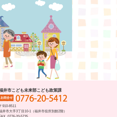
福井市こども未来部こども政策課
〒910-8511
福井市大手3丁目10-1（福井市役所別館2階）
FAX. 0776-20-5735