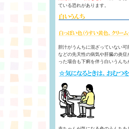
ている恐れがあります。
胆汁がうんちに混ざっていない可
などの先天性の病気や肝臓の炎症
った場合も下痢を伴う白いうんち
赤ちゃんが気になる色のうんちを