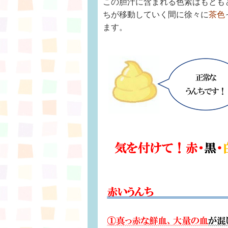
この胆汁に含まれる色素はもとも
ちが移動していく間に徐々に
茶色
ます。