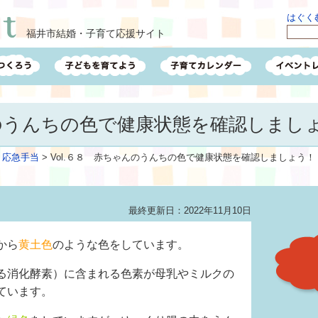
はぐくむ
福井市結婚・子育て応援サイト
んのうんちの色で健康状態を確認しまし
・応急手当
>
Vol.６８ 赤ちゃんのうんちの色で健康状態を確認しましょう！
最終更新日：2022年11月10日
から
黄土色
のような色をしています。
る消化酵素）に含まれる色素が母乳やミルクの
ています。