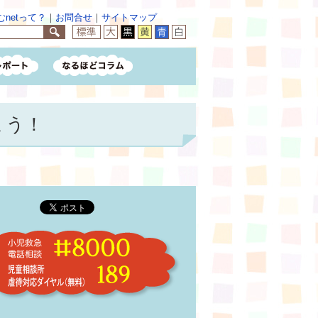
netって？
｜
お問合せ
｜
サイトマップ
ょう！