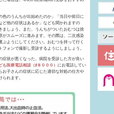
の色のうんちが出始めたのか」「当日や前日に
など他の症状はあるか」なども聞かれますの
きましょう。また、うんちがついたおむつは捨
察がスムーズに進みます。その際は、二次感染
運ぶようにしてください。おむつを持って行く
トフォンで撮影し受診するようにしましょう。
の症状が悪くなった、病院を受診した方が良い
ども医療電話相談（♯８０００）
にお電話してい
らお子さんの症状に応じた適切な対処の仕方や
けられます。