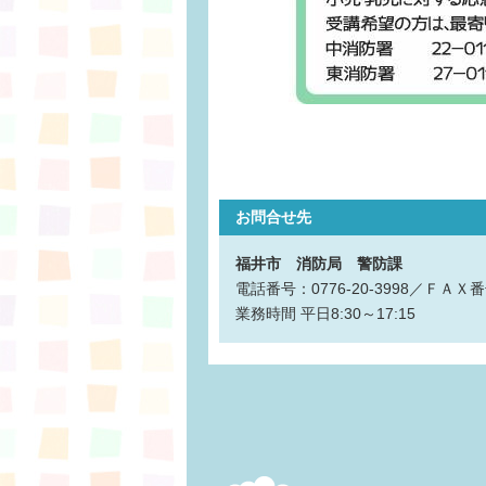
お問合せ先
福井市 消防局 警防課
電話番号：0776-20-3998／ＦＡＸ番号
業務時間
平日8:30～17:15