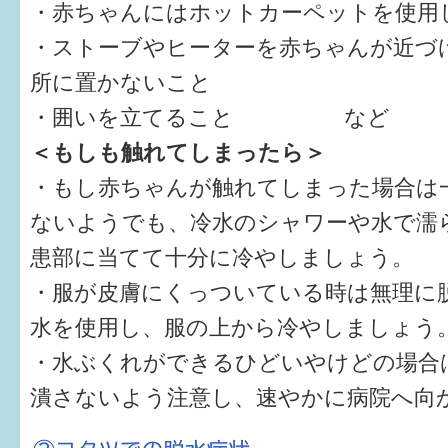
・赤ちゃんにはホットカーペットを使用
・ストーブやヒーターを赤ちゃんが近づ
すまいるサポート行事案内
所に置かないこと
・囲いを立てること など
＜もしも触れてしまったら＞
・もし赤ちゃんが触れてしまった場合は
ないようでも、冷水のシャワーや水で濡
患部に当てて十分に冷やしましょう。
・服が皮膚にくっついている時は無理に
水を使用し、服の上から冷やしましょう
・水ぶくれができるひどいやけどの場合
潰さないよう注意し、速やかに病院へ向