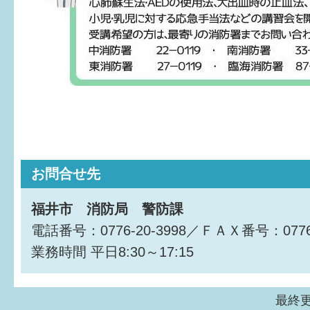
お問合せ先
福井市 消防局 警防課
電話番号：0776-20-3998／ＦＡＸ番号：0776-
業務時間
平日8:30～17:15
最終更