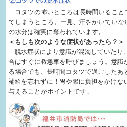
コタツの怖いところは長時間いること
てしまうところ。一見、汗をかいていな
の水分は確実に奪われています。
＜もしも次のような症状があったら？＞
脱水症状により意識が混濁していたり
合はすぐに救急車を呼びましょう。意識
る場合でも、長時間コタツで過ごしたあ
補給を忘れずに！胃や腸に負担をかけな
与えることがポイントです。