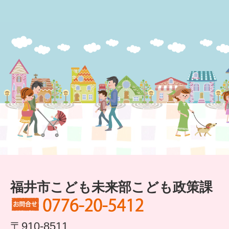
福井市こども未来部こども政策課
〒910-8511