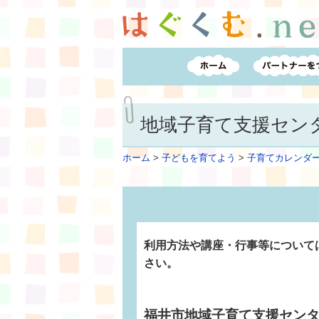
地域子育て支援セン
ホーム
>
子どもを育てよう
>
子育てカレンダ
利用方法や講座・行事等について
さい。
福井市地域子育て支援セン