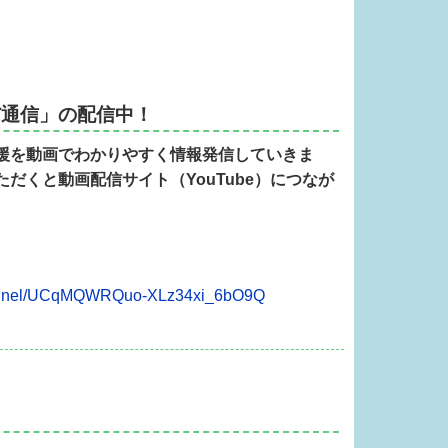
だ通信」の配信中！
援を動画でわかりやすく情報発信していきま
だくと動画配信サイト（YouTube）につなが
hannel/UCqMQWRQuo-XLz34xi_6bO9Q