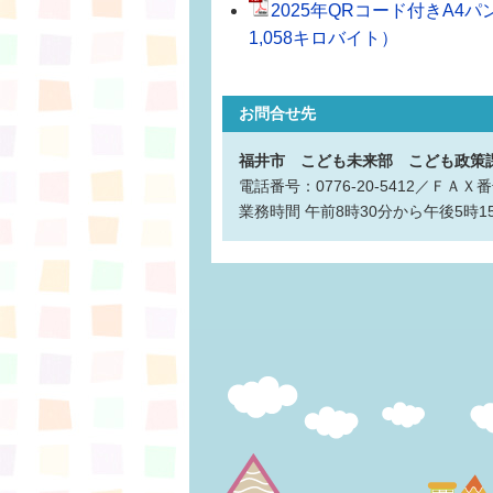
2025年QRコード付きA
1,058キロバイト）
お問合せ先
福井市 こども未来部 こども政策
電話番号：0776-20-5412／ＦＡＸ番号
業務時間
午前8時30分から午後5時1