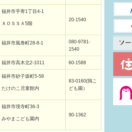
福井市手寄1丁目4-1
20-1540
ＡＯＳＳＡ5階
080-9781-
福井市風巻町28-8-1
1540
福井市高木北2-1011
60-1588
福井市砂子坂町5-58
83-0160(鶉こ
たけのこ児童館内
ども園）
福井市境寺町36-3
90-1362
みやまこども園内