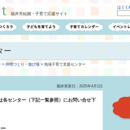
はぐくむ
福井市結婚・子育て応援サイト
ター
ー
>
仲間づくり・遊び場
>
地域子育て支援センター
最終更新日：2025年4月1日
は各センター（下記一覧参照）にお問い合せ下
ター