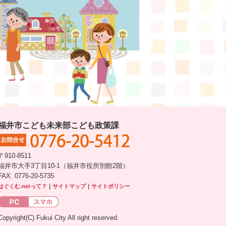
福井市こども未来部こども政策課
〒910-8511
福井市大手3丁目10-1（福井市役所別館2階）
FAX. 0776-20-5735
はぐくむ.netって？
｜
サイトマップ
｜
サイトポリシー
Copyright(C) Fukui City All right reserved.