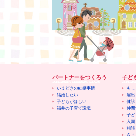
パートナーをつくろう
子ど
いまどきの結婚事情
もし
結婚したい
届出
子どもがほしい
健診
福井の子育て環境
仲間
子ど
入園
相談
さま