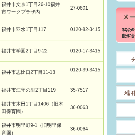
福井市文京1丁目26-10福井
27-0801
市ワークプラザ内
福井市羽水1丁目117
0120-82-3415
福井市学園2丁目9-22
0120-17-3415
0120-39-3415
福井市志比口2丁目11-13
福井市江守の里2丁目119
35-7517
福井市木田1丁目1406（旧木
36-0063
田保育園）
福井市明里町9-1（旧明里保
36-0064
育園）