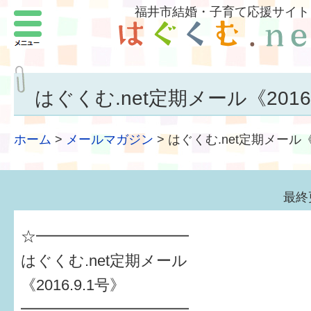
福井市結婚・子育て応援サイト
メニュー
パートナーをつくろう
いまどきの結婚事情
はぐくむ.net定期メール《2016.
結婚したい
ホーム
>
メールマガジン
>
はぐくむ.net定期メール《2
子どもがほしい
福井の子育て環境
最終
子どもを育てよう
☆━━━━━━━━━━
もしものときの緊急連絡先
はぐくむ.net定期メール
《2016.9.1号》
届出・手当・助成
━━━━━━━━━━━