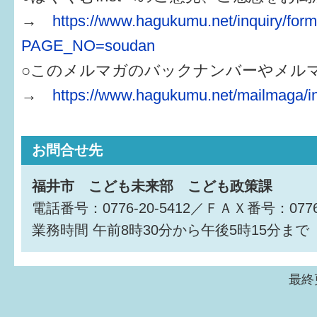
→
https://www.hagukumu.net/inquiry/for
PAGE_NO=soudan
○このメルマガのバックナンバーやメル
→
https://www.hagukumu.net/mailmaga/i
お問合せ先
福井市 こども未来部 こども政策課
電話番号：0776-20-5412／ＦＡＸ番号：0776-
業務時間
午前8時30分から午後5時15分まで
最終