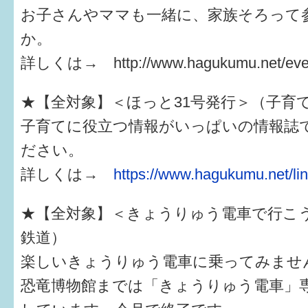
お子さんやママも一緒に、家族そろって
か。
詳しくは→ http://www.hagukumu.net/even
★【全対象】＜ほっと31号発行＞（子育
子育てに役立つ情報がいっぱいの情報誌
ださい。
詳しくは→
https://www.hagukumu.net/lin
★【全対象】＜きょうりゅう電車で行こ
鉄道）
楽しいきょうりゅう電車に乗ってみませ
恐竜博物館までは「きょうりゅう電車」