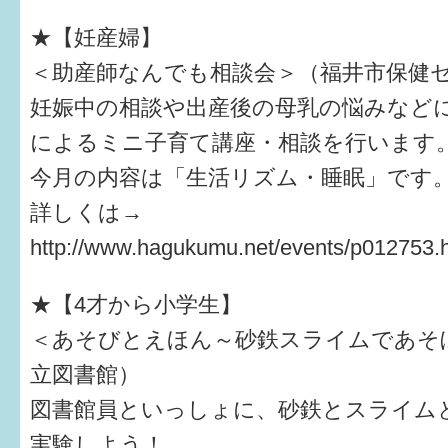
★【妊産婦】
＜助産師なんでも相談会＞（福井市保健
妊娠中の相談や出産後の母乳の悩みなど
によるミニ子育て講座・相談を行います
今月の内容は「生活リズム・睡眠」です
詳しくは→
http://www.hagukumu.net/events/p012753.
★【4才から小学生】
＜あそびとえほん～砂鉄スライムであそ
立図書館）
図書館員といっしょに、砂鉄とスライム
実験しよう！