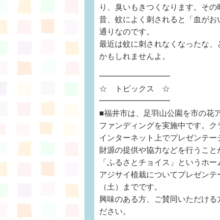
り、臭いもきつくなります。その
昔、蚊によく刺されると「血がお
通りなのです。
最近は蚊に刺されなくなったな、
かもしれませんよ。
━━━━━━━━━
☆ トピックス ☆
━━━━━━━━━
■福井市は、足羽山公園を市の花
ファンディングを実施中です。ク
インターネット上でプレゼンテー
財源の提供や協力などを行うこと
「ふるさとチョイス」というホー
アジサイ植栽についてプレゼンテ
（土）までです。
興味のある方、ご賛同いただける
ださい。