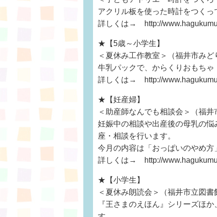
アクリル板を使った時計をつくっ
詳しくは→ http://www.hagukumu.ne
★【5歳～小学生】
＜夏休み工作教室＞（福井市みど
牛乳パックで、からくりおもちゃ
詳しくは→ http://www.hagukumu.ne
★【妊産婦】
＜助産師なんでも相談会＞（福井
妊娠中の相談や出産後の母乳の悩
座・相談を行います。
今月の内容は「おっぱいのやめ方
詳しくは→ http://www.hagukumu.ne
★【小学生】
＜夏休み朗読会＞（福井市立図書
『王さまのえほん』シリーズほか
す。