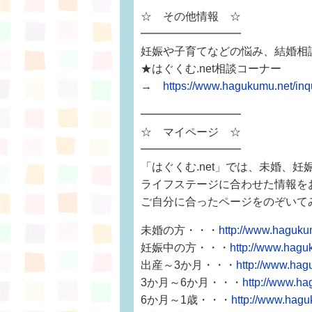
☆ その他情報 ☆
━━━━━━━━━
妊娠や子育てなどの悩み、結婚相
★はぐくむ.net相談コーナー
→
https://www.hagukumu.net/i
━━━━━━━━━
☆ マイページ ☆
━━━━━━━━━
「はぐくむ.net」では、未婚、
ライフステージに合わせた情報を
ご自分に合ったページをのぞいて
未婚の方・・・
http://www.haguku
妊娠中の方・・・
http://www.hagu
出産～3か月・・・
http://www.hag
3か月～6か月・・・
http://www.ha
6か月～1歳・・・
http://www.hagu