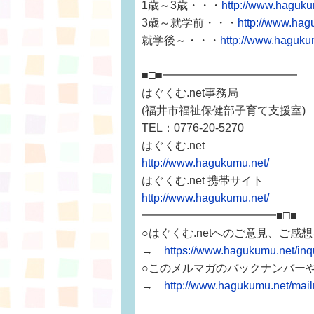
1歳～3歳・・・
http://www.haguku
3歳～就学前・・・
http://www.hag
就学後～・・・
http://www.haguku
■□■━━━━━━━━━━━━
はぐくむ.net事務局
(福井市福祉保健部子育て支援室)
TEL：0776-20-5270
はぐくむ.net
http://www.hagukumu.net/
はぐくむ.net 携帯サイト
http://www.hagukumu.net/
━━━━━━━━━━━━■□■
○はぐくむ.netへのご意見、ご感
→
https://www.hagukumu.net/i
○このメルマガのバックナンバー
→
http://www.hagukumu.net/mai