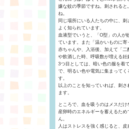
嫌な蚊の季節ですね。刺されると
ね。
同じ場所にいる人たちの中に、刺
よく知られています。
血液型でいうと、「O型」の人が
ています。また「温かいものに寄
赤ちゃんや、入浴後、加えて「二
や飲酒した時、呼吸数が増える妊
3つ目としては、暗い色の服を着
で、明るい色や電気に集まってく
す。
以上のことを知っていれば、刺さ
ます。
ところで、血を吸うのはメスだけ
産卵時のエネルギーを蓄えるため
ん。
人はストレスを強く感じると、皮