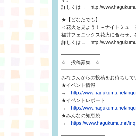
詳しくは→ http://www.hagukumu.ne
★【どなたでも】
＜花火を見よう！－ナイトミュー
福井フェニックス花火に合わせ、
詳しくは→ http://www.hagukumu.ne
━━━━━━━━
☆ 投稿募集 ☆
━━━━━━━━
みなさんからの投稿をお待ちして
★イベント情報
→
http://www.hagukumu.net/inq
★イベントレポート
→
http://www.hagukumu.net/inqui
★みんなの知恵袋
→
https://www.hagukumu.net/i
━━━━━━━━━