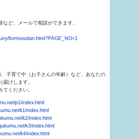
談など、メールで相談ができます。
nquiry/formsoudan.html?PAGE_NO=1
妊娠、子育て中（お子さんの年齢）など、あなたの
お届けします。
みてください。
mu.net/p1/index.html
kumu.net/k1/index.html
ukumu.net/k2/index.html
gukumu.net/k3/index.html
kumu.net/k4/index.html