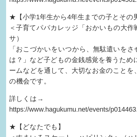
すまいるサポート行事案内
★【小学1年生から4年生までの子とその
＜子育てパパカレッジ「おかいもの大作
サ）
「おこづかいをいつから、無駄遣いをさ
は？」など子どもの金銭感覚を養うため
ームなどを通して、大切なお金のことを
の機会です。
詳しくは→
https://www.hagukumu.net/events/p014463
★【どなたでも】