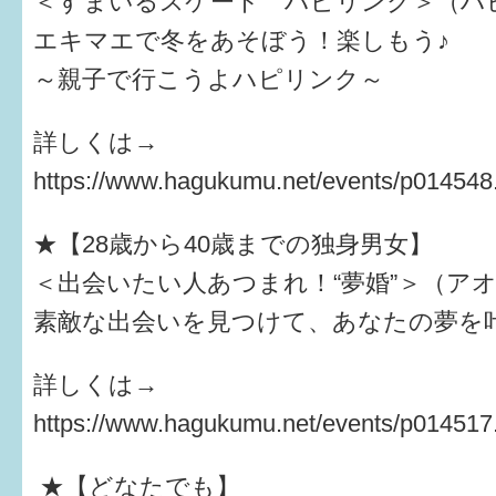
＜すまいるスケート ハピリンク＞（ハ
エキマエで冬をあそぼう！楽しもう♪
～親子で行こうよハピリンク～
詳しくは→
https://www.hagukumu.net/events/p014548
★【28歳から40歳までの独身男女】
＜出会いたい人あつまれ！“夢婚”＞（ア
素敵な出会いを見つけて、あなたの夢を
詳しくは→
https://www.hagukumu.net/events/p014517
★【どなたでも】