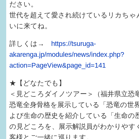
ださい。
世代を超えて愛され続けているリカちゃ
いに来てね。
詳しくは→
https://tsuruga-
akarenga.jp/modules/news/index.php?
action=PageView&page_id=141
★【どなたでも】
＜見どころダイノツアー＞（福井県立恐
恐竜全身骨格を展示している「恐竜の世界」
よび生命の歴史を紹介している「生命の歴
の見どころを、展示解説員がわかりやす
客様とご一緒に巡ります。