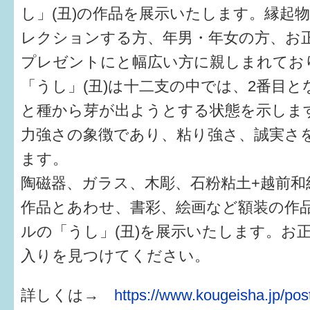
し」(丑)の作品を展示いたします。縁起
レクションする方、年男・年女の方、お
プレゼントにと幅広い方に親しまれてお
「うし」(丑)は十二支の中では、2番目
と種から芽が出ようとする状態を示しま
力強さの象徴であり、粘り強さ、誠実さ
ます。
陶磁器、ガラス、木彫、石粉粘土+越前和
作品とあわせ、書彩、絵画など額装の作
ルの「うし」(丑)を展示いたします。お
入りを見つけてください。
詳しくは→
https://www.kougeisha.jp/po