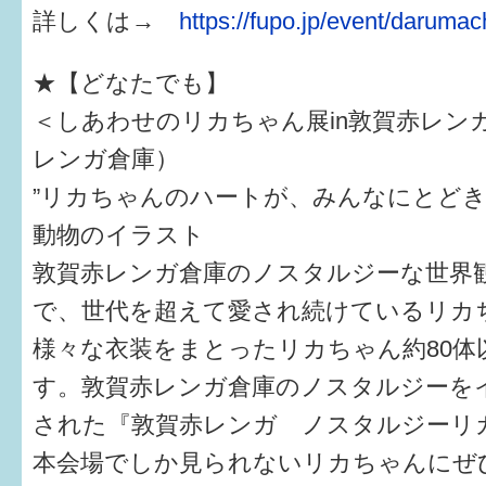
詳しくは→
https://fupo.jp/event/daruma
すまいるサポート行事案内
★【どなたでも】
＜しあわせのリカちゃん展in敦賀赤レン
レンガ倉庫）
”リカちゃんのハートが、みんなにとどき
動物のイラスト
敦賀赤レンガ倉庫のノスタルジーな世界
で、世代を超えて愛され続けているリカ
様々な衣装をまとったリカちゃん約80体
す。敦賀赤レンガ倉庫のノスタルジーを
された『敦賀赤レンガ ノスタルジーリ
本会場でしか見られないリカちゃんにぜ