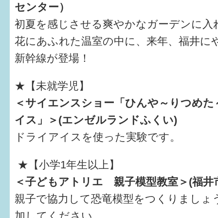
センター）
初夏を感じさせる爽やかなガーデンに入
花にあふれた温室の中に、来年、福井に
新幹線が登場！
★【未就学児】
＜サイエンスショー「ひんや～りつめた
イス」＞(エンゼルランドふくい)
ドライアイスを使った実験です。
★【小学1年生以上】
＜子どもアトリエ 親子模型教室＞(福井
親子で協力して恐竜模型をつくりましょ
加してください。