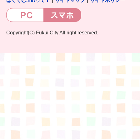
はぐくむ.netって？
｜
サイトマップ
｜
サイトポリシー
Copyright(C) Fukui City All right reserved.