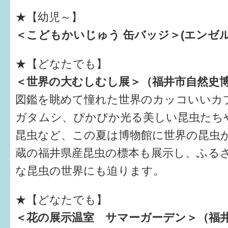
★【幼児～】
すまいるサポート行事案内
＜こどもかいじゅう 缶バッジ＞(エンゼ
★【どなたでも】
＜世界の大むしむし展＞（福井市自然史
図鑑を眺めて憧れた世界のカッコいいカ
ガタムシ、ぴかぴか光る美しい昆虫たち
昆虫など、この夏は博物館に世界の昆虫
蔵の福井県産昆虫の標本も展示し、ふる
な昆虫の世界にも迫ります。
★【どなたでも】
＜花の展示温室 サマーガーデン＞（福