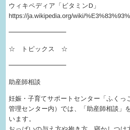
ウィキペディア「ビタミンD」
すまいるサポート行事案内
https://ja.wikipedia.org/wiki/%E3
━━━━━━━━━
☆ トピックス ☆
━━━━━━━━━
助産師相談
妊娠・子育てサポートセンター「ふくっ
管理センター内）では、「助産師相談」を
います。
おっぱいの与え方や抱き方、寝かしつけ