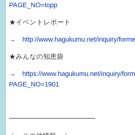
PAGE_NO=topp
★イベントレポート
→
http://www.hagukumu.net/inquiry/forme
★みんなの知恵袋
→
https://www.hagukumu.net/inquiry/form
PAGE_NO=1901
━━━━━━━━━━━━━