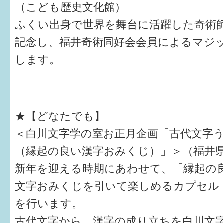
（こども歴史文化館）
ふくい出身で世界を舞台に活躍した奇術
記念し、福井奇術同好会会員によるマジ
します。
★【どなたでも】
＜白川文字学の室お正月企画「古代文字
（縁起の良い漢字おみくじ）」＞（福井
新年を迎える時期にあわせて、「縁起の
文字おみくじを引いて楽しめるカプセル
を行います。
古代文字から、漢字の成り立ちを白川文