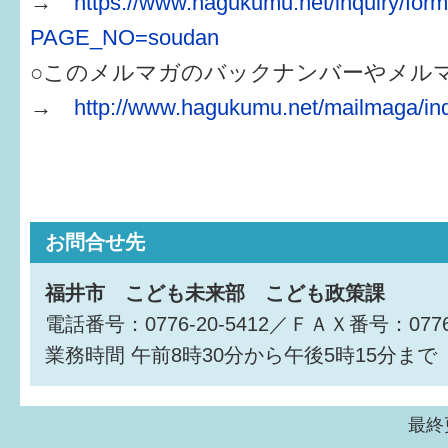
→
https://www.hagukumu.net/inquiry/for
PAGE_NO=soudan
○このメルマガのバックナンバーやメル
→
http://www.hagukumu.net/mailmaga/in
お問合せ先
福井市 こども未来部 こども政策課
電話番号：0776-20-5412／ＦＡＸ番号：0776-
業務時間
午前8時30分から午後5時15分まで
最終