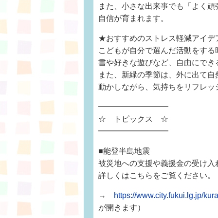
また、小さな出来事でも「よく頑
自信が育まれます。
★おすすめのストレス軽減アイデ
こどもが自分で選んだ活動をする
書や好きな遊びなど、自由にでき
また、新緑の季節は、外に出て自
動かしながら、気持ちをリフレッ
━━━━━━━━━
☆ トピックス ☆
━━━━━━━━━
■能登半島地震
被災地への支援や義援金の受け入
詳しくはこちらをご覧ください。
→
https://www.city.fukui.lg.jp/ku
が開きます）