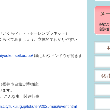
せいくらべ」＞（セーレンプラネット）
くらべてみましょう。立体的でわかりやすい
taiyoukei-seikurabe/
(新しいウィンドウが開きま
（福井市自然史博物館）
ります。
虫、こんな虫」関連行事
.city.fukui.lg.jp/tokuten/2025musi/event.html