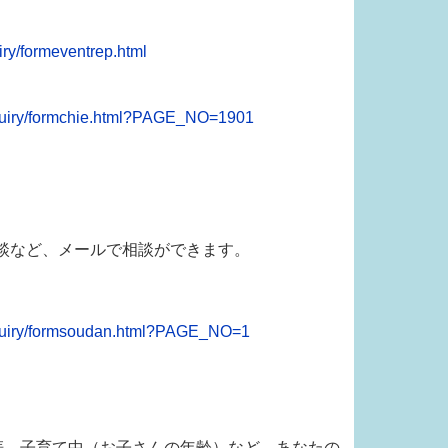
ry/formeventrep.html
nquiry/formchie.html?PAGE_NO=1901
談など、メールで相談ができます。
nquiry/formsoudan.html?PAGE_NO=1
妊娠、子育て中（お子さんの年齢）など、あなたの