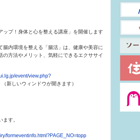
】
アップ！身体と心を整える講座」を開催します
）
て腸内環境を整える「腸活」は、健康や美容に
活の方法やメリット、気軽にできるエクササイ
ui.lg.jp/event/view.php?
6
（新しいウィンドウが開きます）
います。
uiry/formeventinfo.html?PAGE_NO=topp