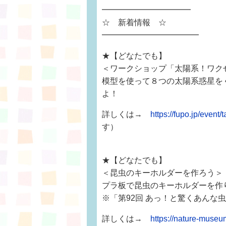
━━━━━━━━━━━
☆ 新着情報 ☆
━━━━━━━━━━━━
★【どなたでも】
＜ワークショップ「太陽系！ワク
模型を使って８つの太陽系惑星を
よ！
詳しくは→
https://fupo.jp/event/
す）
★【どなたでも】
＜昆虫のキーホルダーを作ろう＞
プラ板で昆虫のキーホルダーを作
※「第92回 あっ！と驚くあんな
詳しくは→
https://nature-museum