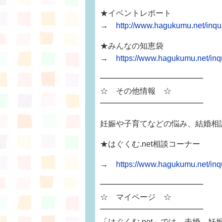
★イベントレポート
→
http://www.hagukumu.net/inqui
★みんなの知恵袋
→
https://www.hagukumu.net/i
━━━━━━━━━━━━━
☆ その他情報 ☆
━━━━━━━━━━━━━
妊娠や子育てなどの悩み、結婚相
★はぐくむ.net相談コーナー
→
https://www.hagukumu.net/i
━━━━━━━━━━━━━
☆ マイページ ☆
━━━━━━━━━━━━━
「はぐくむ.net」では、未婚、