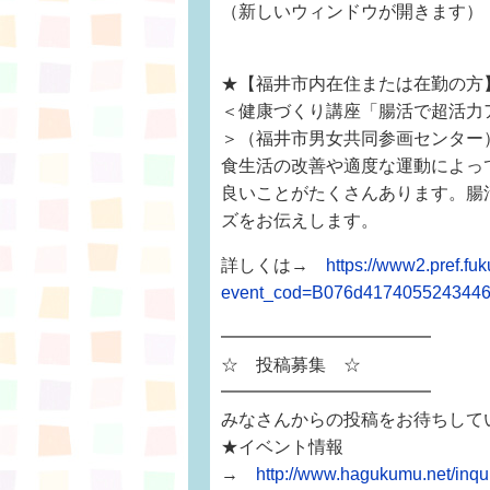
（新しいウィンドウが開きます）
★【福井市内在住または在勤の方
＜健康づくり講座「腸活で超活力
＞（福井市男女共同参画センター
食生活の改善や適度な運動によっ
良いことがたくさんあります。腸
ズをお伝えします。
詳しくは→
https://www2.pref.fuk
event_cod=B076d417405524344
━━━━━━━━━━━━
☆ 投稿募集 ☆
━━━━━━━━━━━━
みなさんからの投稿をお待ちして
★イベント情報
→
http://www.hagukumu.net/inq