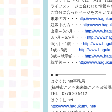
ライフステージに合わせた情報を
ご自分に合ったページをのぞいて
未婚の方・・・
http://www.haguku
妊娠中の方・・・
http://www.hagu
出産～3か月・・・
http://www.hag
3か月～6か月・・・
http://www.ha
6か月～1歳・・・
http://www.hagu
1歳～3歳・・・
http://www.haguku
3歳～就学前・・・
http://www.hag
就学後～・・・
http://www.haguku
■□■━━━━━━━━━━━━
はぐくむ.net事務局
(福井市こども未来部こども政策課
TEL：0776-20-5412
はぐくむ.net
http://www.hagukumu.net/