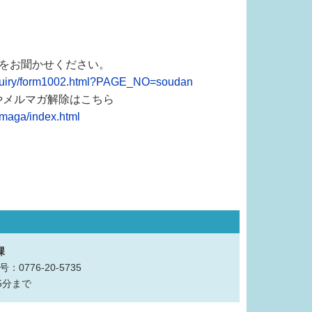
想をお聞かせください。
nquiry/form1002.html?PAGE_NO=soudan
やメルマガ解除はこちら
lmaga/index.html
課
：0776-20-5735
5分まで