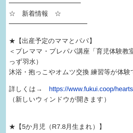
━━━━━━━━━━━
☆ 新着情報 ☆
すまいるサポート行事案内
━━━━━━━━━━━━
★【出産予定のママとパパ】
＜プレママ・プレパパ講座「育児体験教
っず羽水）
沐浴・抱っこやオムツ交換 練習等が体験
詳しくは→
https://www.fukui.coop/hear
（新しいウィンドウが開きます）
★【5か月児（R7.8月生まれ）】