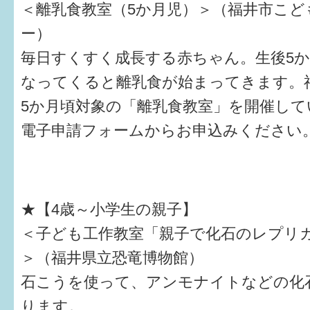
＜離乳食教室（5か月児）＞（福井市こど
ー）
毎日すくすく成長する赤ちゃん。生後5か
なってくると離乳食が始まってきます。
5か月頃対象の「離乳食教室」を開催して
電子申請フォームからお申込みください
★【4歳～小学生の親子】
＜子ども工作教室「親子で化石のレプリ
＞（福井県立恐竜博物館）
石こうを使って、アンモナイトなどの化
ります。