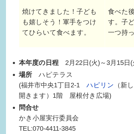
焼けてきました！子ども
食べた
すまいるサポート行事案内
も嬉しそう！軍手をつけ
す。子
てひらいて食べます。
一つ持
本年度の日程
2月22日(火)～3月15日(
場所
ハピテラス
(福井市中央1丁目2-1
ハピリン
（新
開きます）1階 屋根付き広場)
問合せ
かき小屋実行委員会
TEL:070-4411‐3845