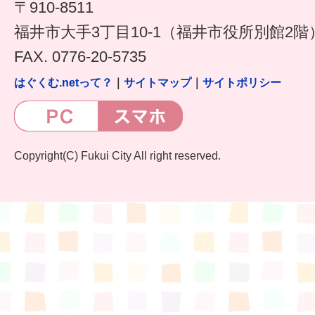
〒910-8511
6か月〜1歳
福井市大手3丁目10-1（福井市役所別館2階
FAX. 0776-20-5735
1歳〜3歳
はぐくむ.netって？
｜
サイトマップ
｜
サイトポリシー
3歳〜就学前
就学後〜
Copyright(C) Fukui City All right reserved.
子育てマップ
イベントレポート
なるほどコラム
メールマガジン