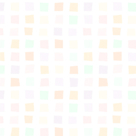
はぐくむ.net相談コーナー
みんなの知恵袋
子育て情報誌「ほっと」
食育
福井市図書館オススメの本
お出かけ情報
病気・けが 基本情報
パパもママも子育て
ワンポイント英会話
ソーシャルメディア