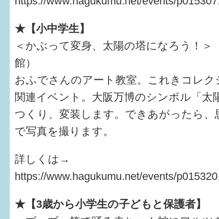
https://www.hagukumu.net/events/p015307
すまいるサポート行事案内
★【小中学生】
＜かぶって変身、太陽の塔になろう！＞
館）
おふでさんのアート教室。これきコレクショ
関連イベント。大阪万博のシンボル「太
つくり、変装します。できあがったら、
で写真を撮ります。
詳しくは→
https://www.hagukumu.net/events/p015320
★【3歳から小学生の子どもと保護者】