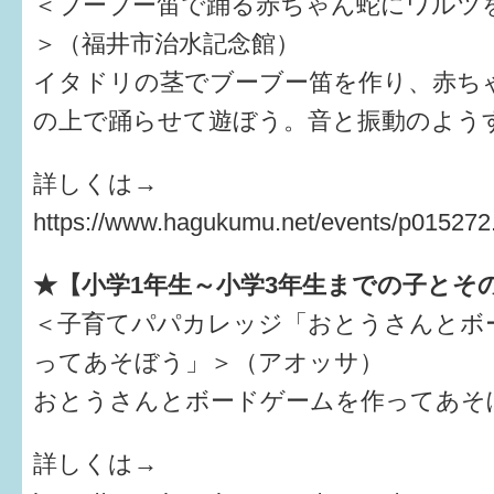
＜ブーブー笛で踊る赤ちゃん蛇にワルツ
＞（福井市治水記念館）
イタドリの茎でブーブー笛を作り、赤ち
の上で踊らせて遊ぼう。音と振動のよう
詳しくは→
https://www.hagukumu.net/events/p015272
★【小学1年生～小学3年生までの子とそ
＜子育てパパカレッジ「おとうさんとボ
ってあそぼう」＞（アオッサ）
おとうさんとボードゲームを作ってあそ
詳しくは→