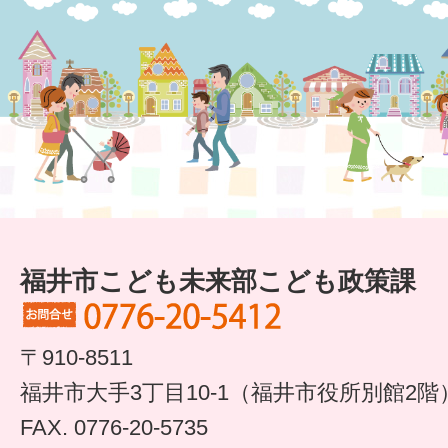
6か月〜1歳
1歳〜3歳
3歳〜就学前
就学後〜
子育てマップ
福井市こども未来部こども政策課
イベントレポート
なるほどコラム
〒910-8511
福井市大手3丁目10-1（福井市役所別館2階
メールマガジン
FAX. 0776-20-5735